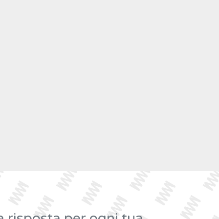
risposta per ogni tua