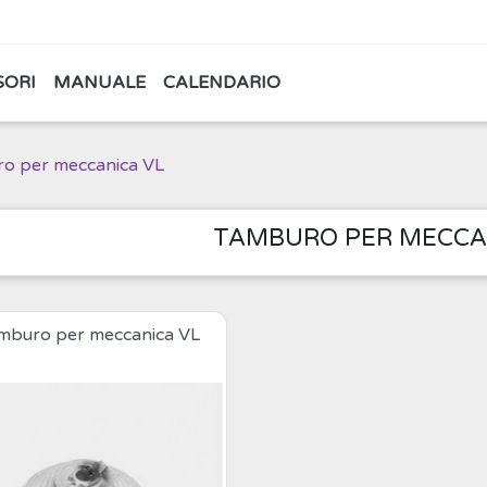
SORI
MANUALE
CALENDARIO
o per meccanica VL
TAMBURO PER MECCA
mburo per meccanica VL