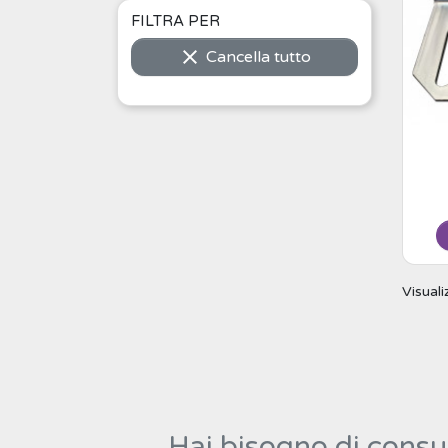
FILTRA PER

Cancella tutto
Visuali
Hai bisogno di consul