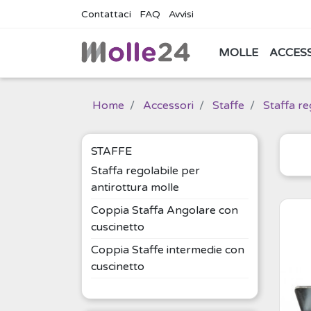
Contattaci
FAQ
Avvisi
MOLLE
ACCES
Home
Accessori
Staffe
Staffa re
STAFFE
Staffa regolabile per
antirottura molle
Coppia Staffa Angolare con
cuscinetto
Coppia Staffe intermedie con
cuscinetto