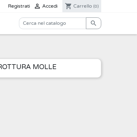

shopping_cart
Registrati
Accedi
Carrello
(0)

IROTTURA MOLLE