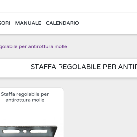
SORI
MANUALE
CALENDARIO
golabile per antirottura molle
STAFFA REGOLABILE PER ANT
Staffa regolabile per
antirottura molle