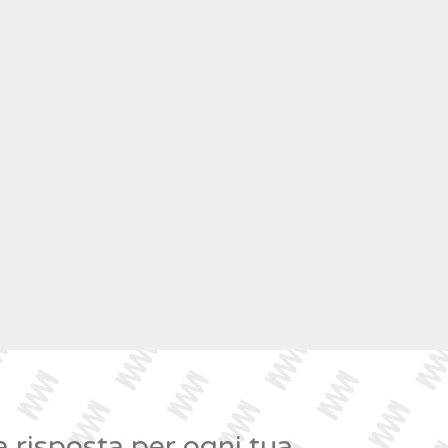
risposta per ogni tua