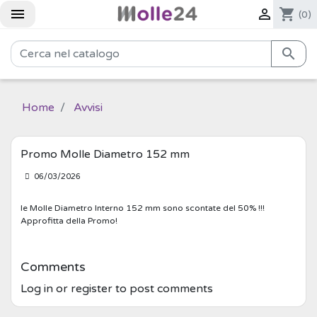


shopping_cart
(0)

Home
Avvisi
Promo Molle Diametro 152 mm
06/03/2026
le Molle Diametro Interno 152 mm sono scontate del 50% !!!
Approfitta della Promo!
Comments
Log in or register to post comments