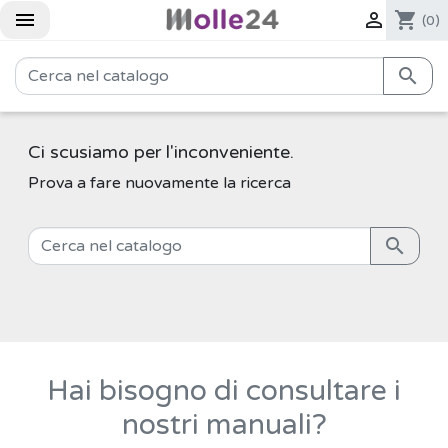


shopping_cart
(0)

Ci scusiamo per l'inconveniente.
Prova a fare nuovamente la ricerca

Hai bisogno di consultare i
nostri manuali?